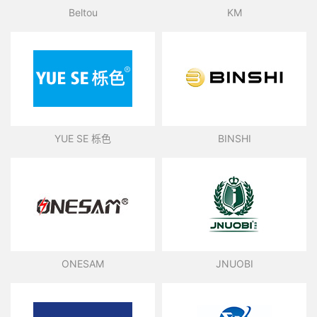
Beltou
KM
YUE SE 栎色
BINSHI
ONESAM
JNUOBI