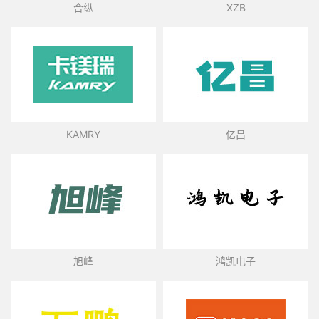
合纵
XZB
KAMRY
亿昌
旭峰
鸿凯电子