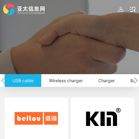
USB cable
Wireless charger
Charger
Batt